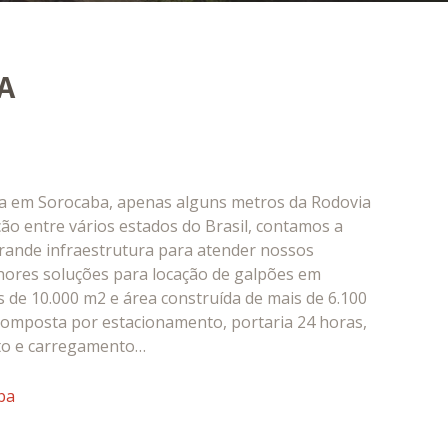
A
da em Sorocaba, apenas alguns metros da Rodovia
ão entre vários estados do Brasil, contamos a
rande infraestrutura para atender nossos
lhores soluções para locação de galpões em
 de 10.000 m2 e área construída de mais de 6.100
composta por estacionamento, portaria 24 horas,
to e carregamento…
ba