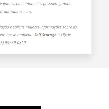
volumes, no entanto eles possuem grande
ardar muitos itens.
ação e solicite maiores informações sobre as
s em nosso ambiente
Self Storage
ou ligue
(15) 99759-0360